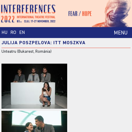
HU
RO
EN
MENU
JULIJA POSZPELOVA: ITT MOSZKVA
Unteatru (Bukarest, Románia)