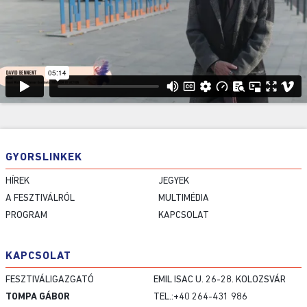
GYORSLINKEK
HÍREK
JEGYEK
A FESZTIVÁLRÓL
MULTIMÉDIA
PROGRAM
KAPCSOLAT
KAPCSOLAT
FESZTIVÁLIGAZGATÓ
EMIL ISAC U. 26-28. KOLOZSVÁR
TOMPA GÁBOR
TEL.:+40 264-431 986