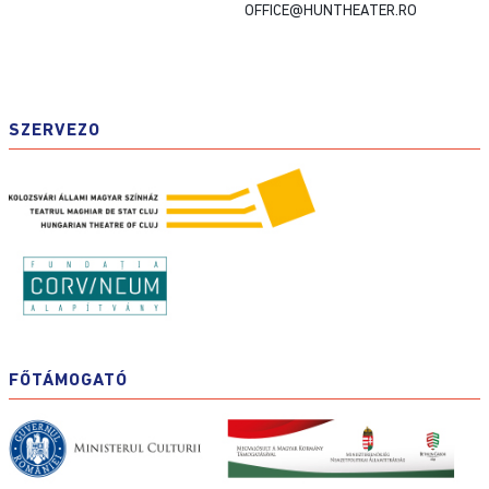
OFFICE@HUNTHEATER.RO
SZERVEZO
FŐTÁMOGATÓ