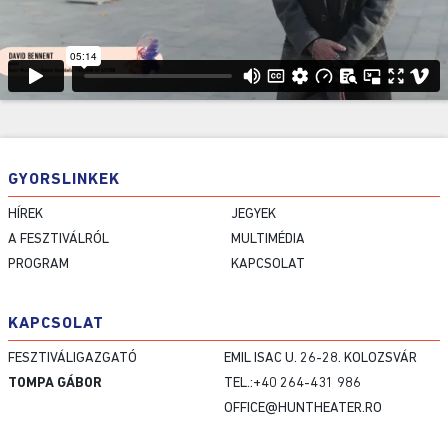
GYORSLINKEK
HÍREK
JEGYEK
A FESZTIVÁLRÓL
MULTIMÉDIA
PROGRAM
KAPCSOLAT
KAPCSOLAT
FESZTIVÁLIGAZGATÓ
EMIL ISAC U. 26-28. KOLOZSVÁR
TOMPA GÁBOR
TEL.:+40 264-431 986
OFFICE@HUNTHEATER.RO