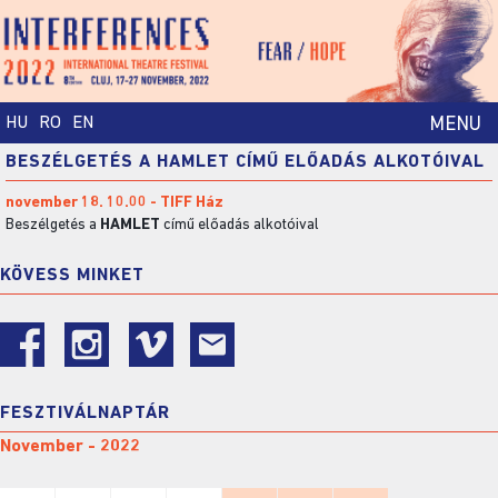
HU
RO
EN
MENU
BESZÉLGETÉS A HAMLET CÍMŰ ELŐADÁS ALKOTÓIVAL
november 18. 10.00 - TIFF Ház
Beszélgetés a
HAMLET
című előadás alkotóival
KÖVESS MINKET
FESZTIVÁLNAPTÁR
November - 2022