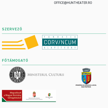
OFFICE@HUNTHEATER.RO
SZERVEZŐ
FŐTÁMOGATÓ