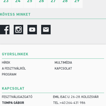
23
24
25
26
27
28
29
KÖVESS MINKET
GYORSLINKEK
HÍREK
MULTIMÉDIA
A FESZTIVÁLRÓL
KAPCSOLAT
PROGRAM
KAPCSOLAT
FESZTIVÁLIGAZGATÓ
EMIL ISAC U. 26-28. KOLOZSVÁR
TOMPA GÁBOR
TEL.:+40 264-431 986